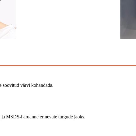
ie soovitud värvi kohandada.
ja MSDS-i aruanne erinevate turgude jaoks.