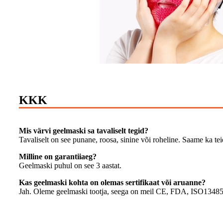
KKK
Mis värvi geelmaski sa tavaliselt tegid?
Tavaliselt on see punane, roosa, sinine või roheline. Saame ka te
Milline on garantiiaeg?
Geelmaski puhul on see 3 aastat.
Kas geelmaski kohta on olemas sertifikaat või aruanne?
Jah. Oleme geelmaski tootja, seega on meil CE, FDA, ISO13485 