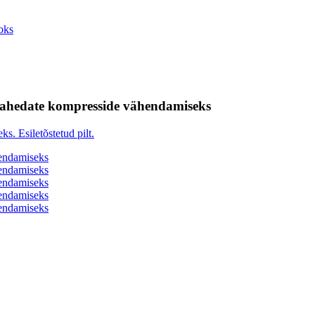
jahedate kompresside vähendamiseks