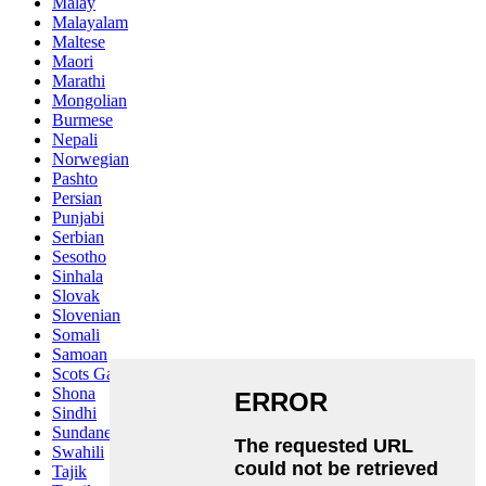
Malay
Malayalam
Maltese
Maori
Marathi
Mongolian
Burmese
Nepali
Norwegian
Pashto
Persian
Punjabi
Serbian
Sesotho
Sinhala
Slovak
Slovenian
Somali
Samoan
Scots Gaelic
Shona
Sindhi
Sundanese
Swahili
Tajik