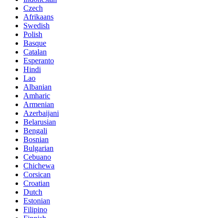
Czech
Afrikaans
Swedish
Polish
Basque
Catalan
Esperanto
Hindi
Lao
Albanian
Amharic
Armenian
Azerbaijani
Belarusian
Bengali
Bosnian
Bulgarian
Cebuano
Chichewa
Corsican
Croatian
Dutch
Estonian
Filipino