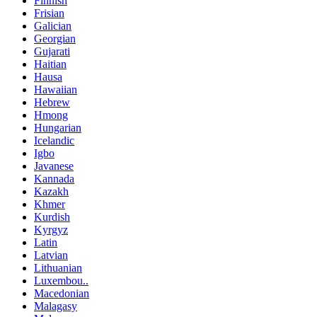
Finnish
Frisian
Galician
Georgian
Gujarati
Haitian
Hausa
Hawaiian
Hebrew
Hmong
Hungarian
Icelandic
Igbo
Javanese
Kannada
Kazakh
Khmer
Kurdish
Kyrgyz
Latin
Latvian
Lithuanian
Luxembou..
Macedonian
Malagasy